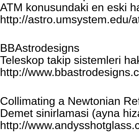
ATM konusundaki en eski ha
http://astro.umsystem.edu/a
BBAstrodesigns
Teleskop takip sistemleri h
http://www.bbastrodesigns
Collimating a Newtonian Ref
Demet sinirlamasi (ayna hiza
http://www.andysshotglass.