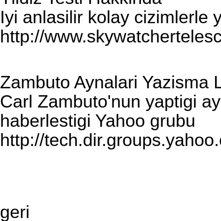
Iyi anlasilir kolay cizimlerle 
http://www.skywatcherteles
Zambuto Aynalari Yazisma L
Carl Zambuto'nun yaptigi ay
haberlestigi Yahoo grubu
http://tech.dir.groups.yaho
geri