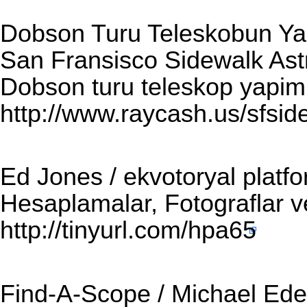
Dobson Turu Teleskobun Yap
San Fransisco Sidewalk As
Dobson turu teleskop yapim 
http://www.raycash.us/sfsi
Ed Jones / ekvotoryal platf
Hesaplamalar, Fotograflar v
http://tinyurl.com/hpa65
Find-A-Scope / Michael Ed