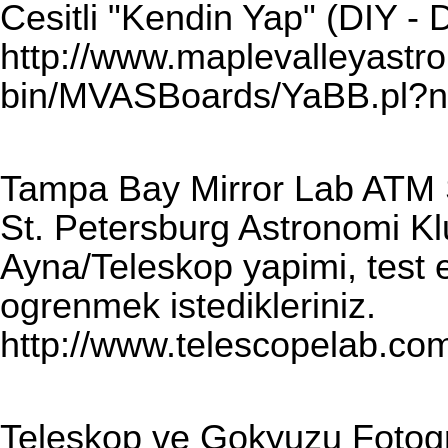
Cesitli "Kendin Yap" (DIY - D
http://www.maplevalleyastro.
bin/MVASBoards/YaBB.pl?
Tampa Bay Mirror Lab ATM S
St. Petersburg Astronomi Kl
Ayna/Teleskop yapimi, test 
ogrenmek istedikleriniz.
http://www.telescopelab.co
Teleskop ve Gokyuzu Fotogra