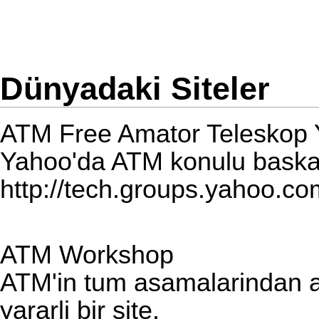
Dünyadaki Siteler
ATM Free Amator Teleskop Y
Yahoo'da ATM konulu baska b
http://tech.groups.yahoo.co
ATM Workshop
ATM'in tum asamalarindan ay
yararli bir site.