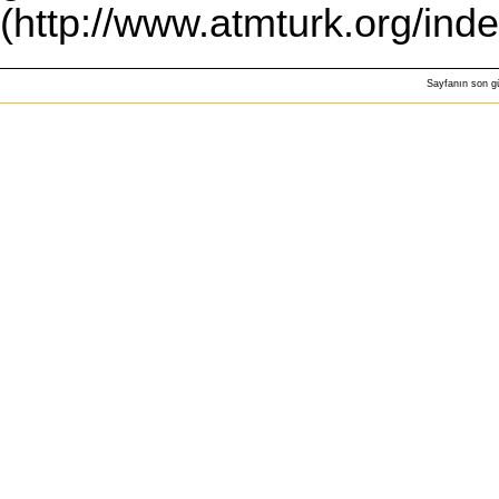
Sayfanın son g