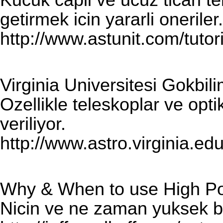
Kucuk capli ve ucuz ticari te
getirmek icin yararli oneriler.
http://www.astunit.com/tuto
Virginia Universitesi Gokbili
Ozellikle teleskoplar ve optik
veriliyor.
http://www.astro.virginia.ed
Why & When to use High P
Nicin ve ne zaman yuksek b