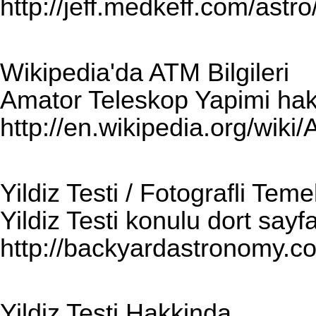
http://jeff.medkeff.com/ast
Wikipedia'da ATM Bilgileri
Amator Teleskop Yapimi hakk
http://en.wikipedia.org/wik
Yildiz Testi / Fotografli Tem
Yildiz Testi konulu dort sayf
http://backyardastronomy.co
Yildiz Testi Hakkinda