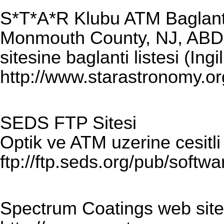
S*T*A*R Klubu ATM Baglanti
Monmouth County, NJ, ABD'
sitesine baglanti listesi (Ingi
http://www.starastronomy.o
SEDS FTP Sitesi
Optik ve ATM uzerine cesitli 
ftp://ftp.seds.org/pub/softwa
Spectrum Coatings web site