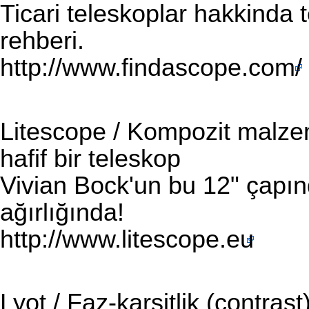
Ticari teleskoplar hakkinda t
rehberi.
http://www.findascope.com/
Litescope / Kompozit malzem
hafif bir teleskop
Vivian Bock'un bu 12" çapınd
ağırlığında!
http://www.litescope.eu
Lyot / Faz-karsitlik (contrast)