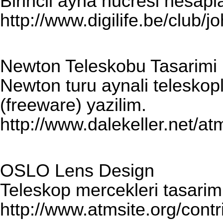
Birincil ayna hucresi hesapla
http://www.digilife.be/club/
Newton Teleskobu Tasarimi I
Newton turu aynali teleskopl
(freeware) yazilim.
http://www.dalekeller.net/a
OSLO Lens Design
Teleskop mercekleri tasarimi
http://www.atmsite.org/cont