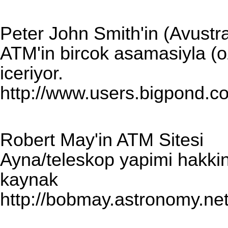
Peter John Smith'in (Avustr
ATM'in bircok asamasiyla (ozell
iceriyor.
http://www.users.bigpond.c
Robert May'in ATM Sitesi
Ayna/teleskop yapimi hakkind
kaynak
http://bobmay.astronomy.net