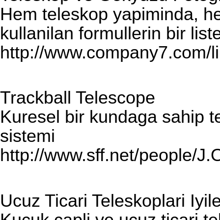
Hem teleskop yapiminda, he
kullanilan formullerin bir list
http://www.company7.com/li
Trackball Telescope
Kuresel bir kundaga sahip t
sistemi
http://www.sff.net/people/J.O
Ucuz Ticari Teleskoplari Iyil