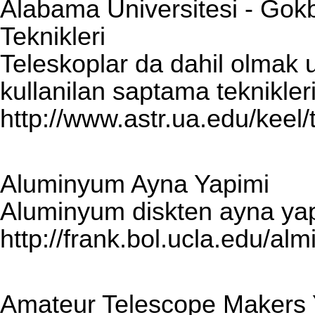
Alabama Universitesi - Go
Teknikleri
Teleskoplar da dahil olmak 
kullanilan saptama teknikleri
http://www.astr.ua.edu/keel
Aluminyum Ayna Yapimi
Aluminyum diskten ayna yap
http://frank.bol.ucla.edu/alm
Amateur Telescope Makers Y