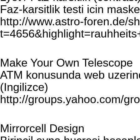
Faz-karsitlik testi icin mask
http://www.astro-foren.de/
t=4656&highlight=rauhheits
Make Your Own Telescope
ATM konusunda web uzerinde
(Ingilizce)
http://groups.yahoo.com/g
Mirrorcell Design